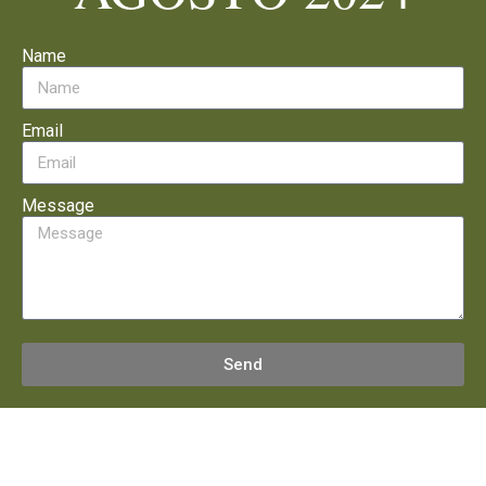
Name
Email
Message
Send