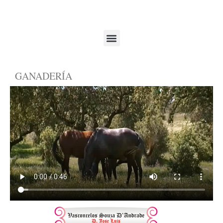
GANADERÍA